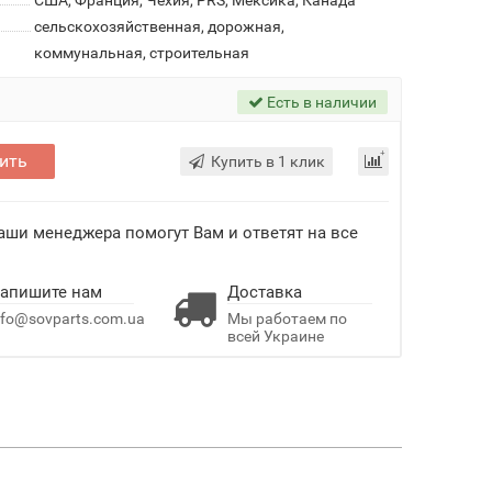
США, Франция, Чехия, PRS, Мексика, Канада
сельскохозяйственная, дорожная,
коммунальная, строительная
Есть в наличии
ить
Купить в 1 клик
Наши менеджера помогут Вам и ответят на все
апишите нам
Доставка
nfo@sovparts.com.ua
Мы работаем по
всей Украине