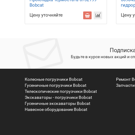
Bobcat
гидро
Цену уточняйте
Цену 
Подписка
Будьте в курсе новых акций и 
Колесные погрузчики Bobcat
Ремонт B
Гусеничные погрузчики Bobcat
Запчасти
Телескопические погрузчики Bobcat
Экскаваторы - погрузчики Bobcat
Гусеничные экскаваторы Bobcat
Навесное оборудование Bobcat