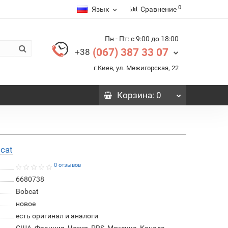
0
Язык
Сравнение
Пн - Пт: с 9:00 до 18:00
(067) 387 33 07
+38
г.Киев, ул. Межигорская, 22
Корзина
: 0
cat
0 отзывов
6680738
Bobcat
новое
есть оригинал и аналоги