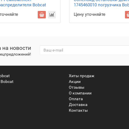
распределителя Bobcat
1745460010 погрузчика Bo
уточняйте
Цену уточняйте
 на новости
спецпредложений!
obcat
Хиты продаж
 Bobcat
Акции
Отзывы
О компании
Оплата
Доставка
Контакты