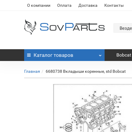
О компании
Оплата
Доставка
Контакты
Везде
Каталог
товаров
Bobcat
Главная
6680738 Вкладыши коренные, std Bobcat