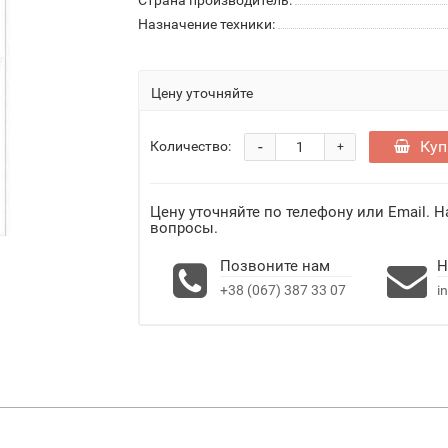
Страна производитель:
Назначение техники:
Цену уточняйте
-
Куп
Количество:
+
Цену уточняйте по телефону или Email. 
вопросы.
Позвоните нам
Н
+38 (067) 387 33 07
i