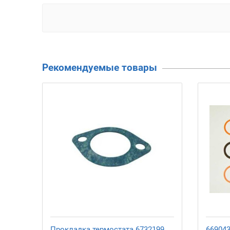
Рекомендуемые товары
Прокладка термостата 6732199
66904