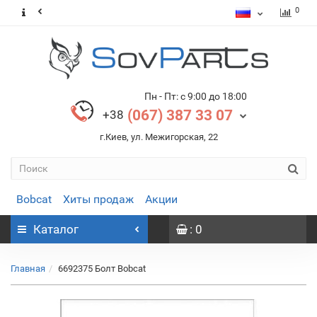
0
Пн - Пт: с 9:00 до 18:00
(067) 387 33 07
+38
г.Киев, ул. Межигорская, 22
Bobcat
Хиты продаж
Акции
Каталог
: 0
Главная
6692375 Болт Bobcat