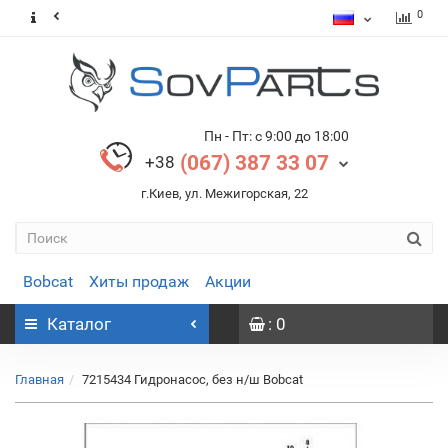
0
Пн - Пт: с 9:00 до 18:00
(067) 387 33 07
+38
г.Киев, ул. Межигорская, 22
Bobcat
Хиты продаж
Акции
Каталог
: 0
Главная
7215434 Гидронасос, без н/ш Bobcat