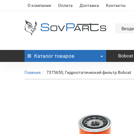
О компании
Оплата
Доставка
Контакты
Везде
Каталог
товаров
Bobcat
Главная
7375650, Гидростатический фильтр Bobcat