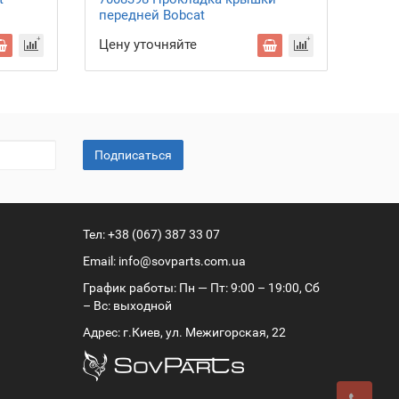
передней Bobcat
Bobc
Цену уточняйте
Цену
Подписаться
Тел:
+38 (067) 387 33 07
Email:
info@sovparts.com.ua
График работы: Пн — Пт: 9:00 – 19:00, Сб
– Вс: выходной
Адрес: г.Киев, ул. Межигорская, 22