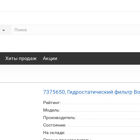
Хиты продаж
Акции
7375650, Гидростатический фильтр Bo
Рейтинг:
Модель:
Производитель:
Состояние:
На складе: