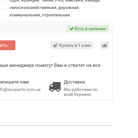
США, Франция, Чехия, PRS, Мексика, Канада
сельскохозяйственная, дорожная,
коммунальная, строительная
Есть в наличии
ить
Купить в 1 клик
Наши менеджера помогут Вам и ответят на все
апишите нам
Доставка
nfo@sovparts.com.ua
Мы работаем по
всей Украине