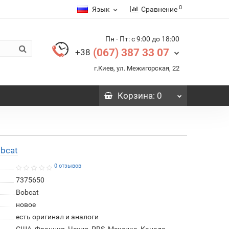
0
Язык
Сравнение
Пн - Пт: с 9:00 до 18:00
(067) 387 33 07
+38
г.Киев, ул. Межигорская, 22
Корзина
: 0
bcat
0 отзывов
7375650
Bobcat
новое
есть оригинал и аналоги