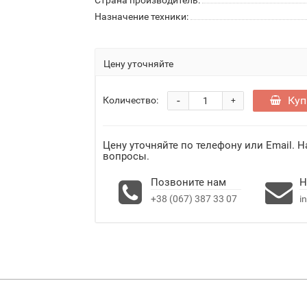
Страна производитель:
Назначение техники:
Цену уточняйте
-
Куп
Количество:
+
Цену уточняйте по телефону или Email. 
вопросы.
Позвоните нам
Н
+38 (067) 387 33 07
i