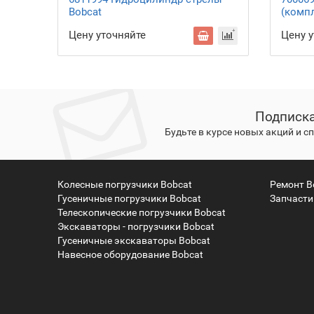
Bobcat
(компл
Цену уточняйте
Цену 
Подписка
Будьте в курсе новых акций и 
Колесные погрузчики Bobcat
Ремонт B
Гусеничные погрузчики Bobcat
Запчасти
Телескопические погрузчики Bobcat
Экскаваторы - погрузчики Bobcat
Гусеничные экскаваторы Bobcat
Навесное оборудование Bobcat