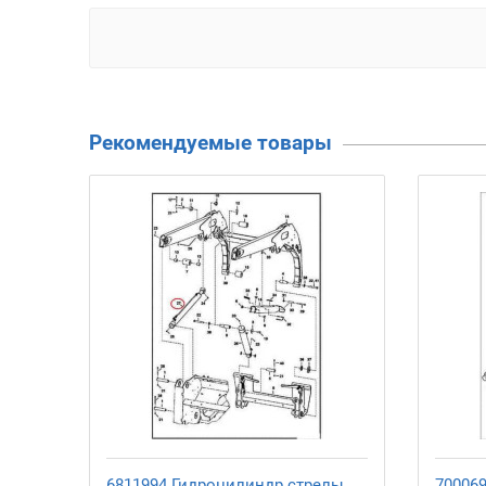
Рекомендуемые товары
6811994 Гидроцилиндр стрелы
70006