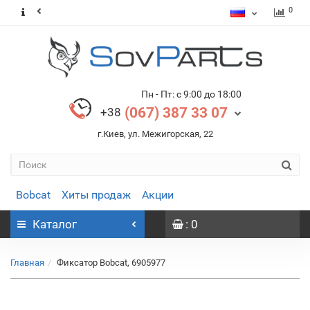
0
Пн - Пт: с 9:00 до 18:00
(067) 387 33 07
+38
г.Киев, ул. Межигорская, 22
Bobcat
Хиты продаж
Акции
Каталог
: 0
Главная
Фиксатор Bobcat, 6905977