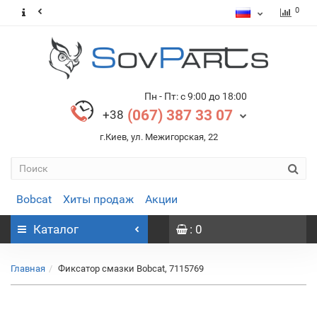
0
Пн - Пт: с 9:00 до 18:00
(067) 387 33 07
+38
г.Киев, ул. Межигорская, 22
Bobcat
Хиты продаж
Акции
Каталог
: 0
Главная
Фиксатор смазки Bobcat, 7115769