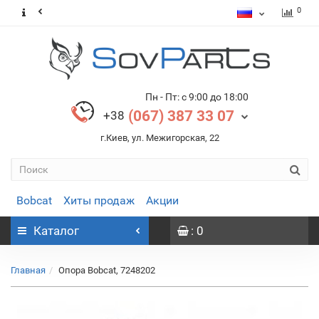
0
Пн - Пт: с 9:00 до 18:00
(067) 387 33 07
+38
г.Киев, ул. Межигорская, 22
Bobcat
Хиты продаж
Акции
Каталог
: 0
Главная
Опора Bobcat, 7248202