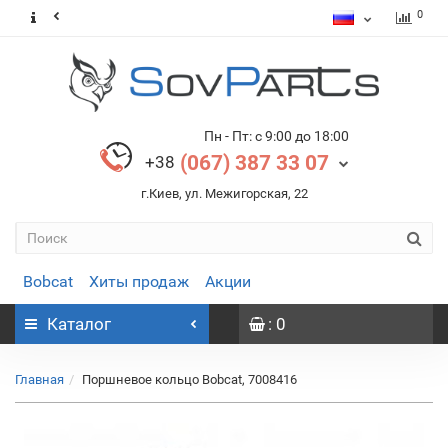
0
Пн - Пт: с 9:00 до 18:00
(067) 387 33 07
+38
г.Киев, ул. Межигорская, 22
Bobcat
Хиты продаж
Акции
Каталог
: 0
Главная
Поршневое кольцо Bobcat, 7008416