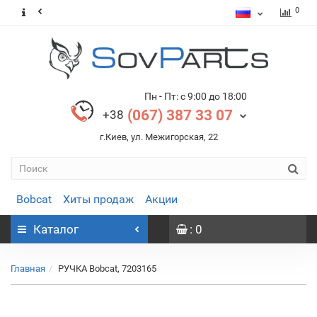
0
Пн - Пт: с 9:00 до 18:00
(067) 387 33 07
+38
г.Киев, ул. Межигорская, 22
Bobcat
Хиты продаж
Акции
Каталог
: 0
Главная
РУЧКА Bobcat, 7203165