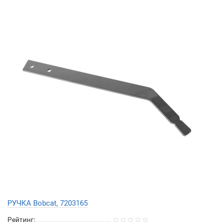
РУЧКА Bobcat, 7203165
Рейтинг: