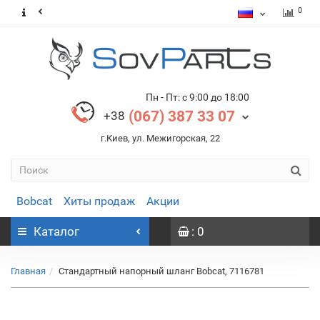
0
Пн - Пт: с 9:00 до 18:00
(067) 387 33 07
+38
г.Киев, ул. Межигорская, 22
Bobcat
Хиты продаж
Акции
Каталог
: 0
Главная
Стандартный напорный шланг Bobcat, 7116781