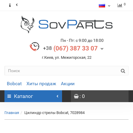
0
Пн - Пт: с 9:00 до 18:00
(067) 387 33 07
+38
г.Киев, ул. Межигорская, 22
Bobcat
Хиты продаж
Акции
Каталог
: 0
Главная
Цилиндр стрелы Bobcat, 7028984