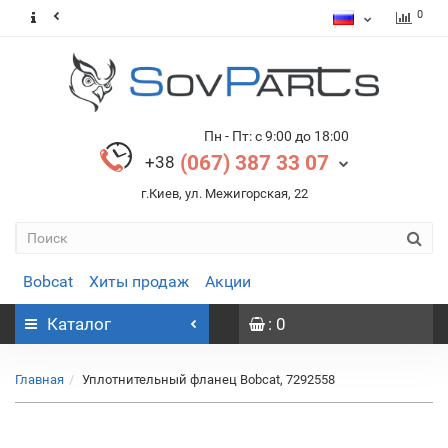
0
Пн - Пт: с 9:00 до 18:00
(067) 387 33 07
+38
г.Киев, ул. Межигорская, 22
Bobcat
Хиты продаж
Акции
Каталог
: 0
Главная
Уплотнительный фланец Bobcat, 7292558