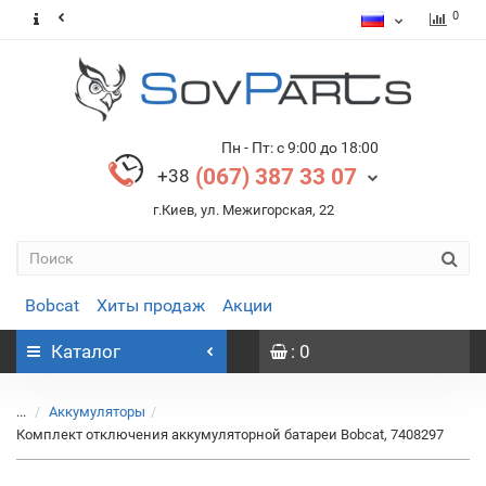
0
Пн - Пт: с 9:00 до 18:00
(067) 387 33 07
+38
г.Киев, ул. Межигорская, 22
Bobcat
Хиты продаж
Акции
Каталог
: 0
...
Аккумуляторы
Комплект отключения аккумуляторной батареи Bobcat, 7408297