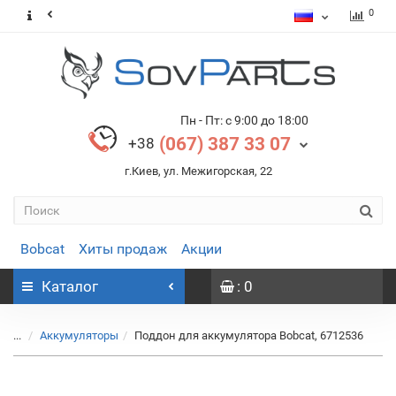
0
Пн - Пт: с 9:00 до 18:00
(067) 387 33 07
+38
г.Киев, ул. Межигорская, 22
Bobcat
Хиты продаж
Акции
Каталог
: 0
...
Аккумуляторы
Поддон для аккумулятора Bobcat, 6712536