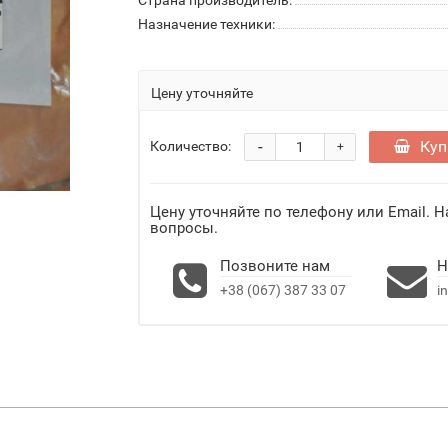
Страна производитель:
Назначение техники:
Цену уточняйте
-
Куп
Количество:
+
Цену уточняйте по телефону или Email. 
вопросы.
Позвоните нам
Н
+38 (067) 387 33 07
i