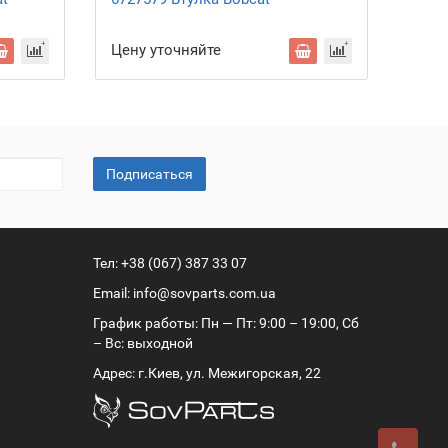
регу
Цену уточняйте
Цену
Подписаться
Тел:
+38 (067) 387 33 07
Email:
info@sovparts.com.ua
График работы: Пн — Пт: 9:00 – 19:00, Сб
– Вс: выходной
Адрес: г.Киев, ул. Межигорская, 22