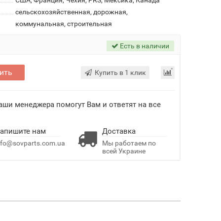
США, Франция, Чехия, PRS, Мексика, Канада
сельскохозяйственная, дорожная,
коммунальная, строительная
Есть в наличии
ить
Купить в 1 клик
Наши менеджера помогут Вам и ответят на все
апишите нам
Доставка
nfo@sovparts.com.ua
Мы работаем по
всей Украине