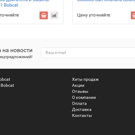
1 Bobcat
уточняйте
Цену уточняйте
 на новости
спецпредложений!
obcat
Хиты продаж
 Bobcat
Акции
Отзывы
О компании
Оплата
Доставка
Контакты