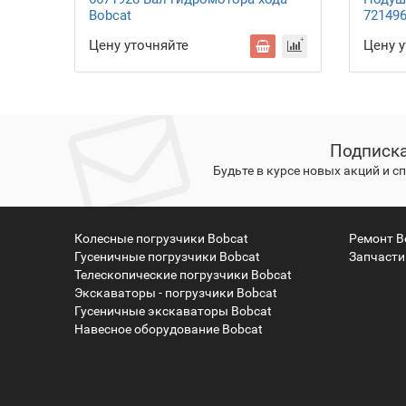
Bobcat
721496
Цену уточняйте
Цену 
Подписка
Будьте в курсе новых акций и 
Колесные погрузчики Bobcat
Ремонт B
Гусеничные погрузчики Bobcat
Запчасти
Телескопические погрузчики Bobcat
Экскаваторы - погрузчики Bobcat
Гусеничные экскаваторы Bobcat
Навесное оборудование Bobcat