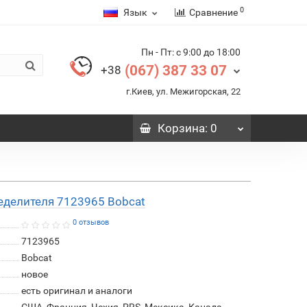
0
Язык
Сравнение
Пн - Пт: с 9:00 до 18:00
(067) 387 33 07
+38
г.Киев, ул. Межигорская, 22
Корзина
: 0
еделителя 7123965 Bobcat
0 отзывов
7123965
Bobcat
новое
есть оригинал и аналоги