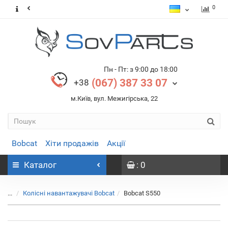
0
Пн - Пт: з 9:00 до 18:00
(067) 387 33 07
+38
м.Київ, вул. Межигірська, 22
Bobcat
Хіти продажів
Акції
Каталог
: 0
...
Колісні навантажувачі Bobcat
Bobcat S550