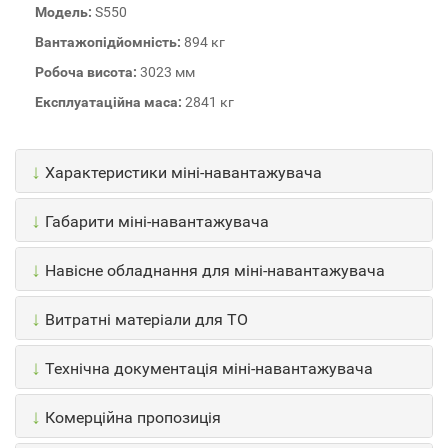
Модель:
S550
Вантажопідйомність:
894 кг
Робоча висота:
3023 мм
Експлуатаційна маса:
2841 кг
↓
Характеристики міні-навантажувача
↓
Габарити міні-навантажувача
↓
Навісне обладнання для міні-навантажувача
↓
Витратні матеріали для ТО
↓
Технічна документація міні-навантажувача
↓
Комерційна пропозиція