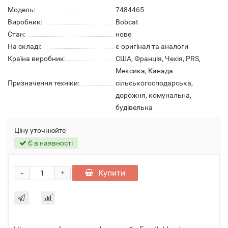
Модель:
7484465
Виробник:
Bobcat
Стан:
нове
На складі:
є оригінал та аналоги
Країна виробник:
США, Франція, Чехія, PRS,
Мексика, Канада
Призначення техніки:
сільськогосподарська,
дорожня, комунальна,
будівельна
Ціну уточнюйте
Є в наявності
-
Купити
+