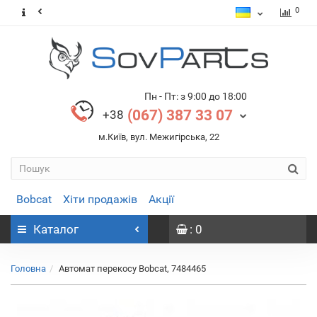
0
Пн - Пт: з 9:00 до 18:00
(067) 387 33 07
+38
м.Київ, вул. Межигірська, 22
Bobcat
Хіти продажів
Акції
Каталог
: 0
Головна
Автомат перекосу Bobcat, 7484465