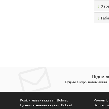
↓
Хара
↓
Габа
Підписк
Будьте в курсі нових акцій 
Колісні навантажувачі Bobcat
Ремонт B
Гусеничні навантажувачі Bobcat
Запчасти