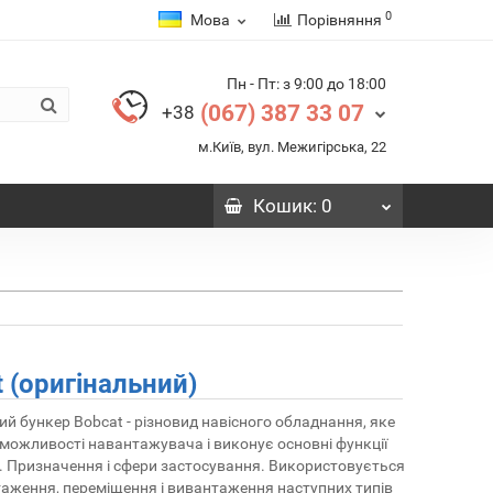
0
Мова
Порівняння
Пн - Пт: з 9:00 до 18:00
(067) 387 33 07
+38
м.Київ, вул. Межигірська, 22
Кошик
: 0
 (оригінальний)
й бункер Bobcat - різновид навісного обладнання, яке
ожливості навантажувача і виконує основні функції
 Призначення і сфери застосування. Використовується
аження, переміщення і вивантаження наступних типів