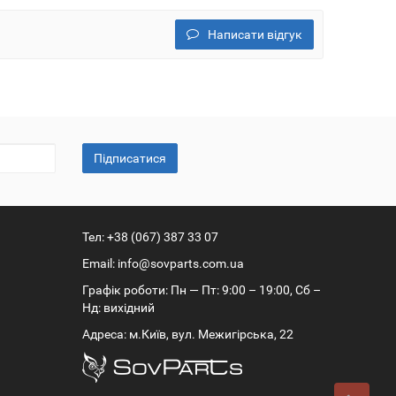
Написати відгук
Підписатися
Тел:
+38 (067) 387 33 07
Email:
info@sovparts.com.ua
Графік роботи: Пн — Пт: 9:00 – 19:00, Сб –
Нд: вихідний
Адреса: м.Київ, вул. Межигірська, 22