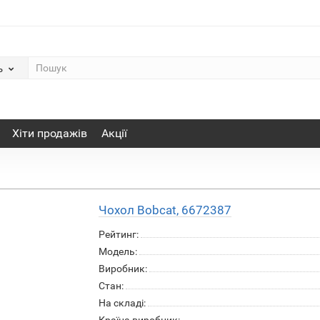
ь
Хіти продажів
Акції
Чохол Bobcat, 6672387
Рейтинг:
Модель:
Виробник:
Стан:
На складі: