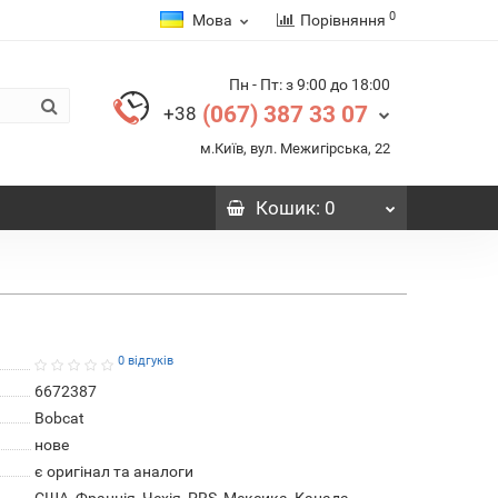
0
Мова
Порівняння
Пн - Пт: з 9:00 до 18:00
(067) 387 33 07
+38
м.Київ, вул. Межигірська, 22
Кошик
: 0
0 відгуків
6672387
Bobcat
нове
є оригінал та аналоги