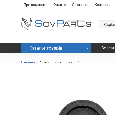
Про компанію
Оплата
Доставка
Контакти
Скріз
Каталог
товарів
Bobcat
Головна
Чохол Bobcat, 6672387