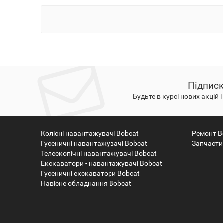
Підписк
Будьте в курсі нових акцій 
Колісні навантажувачі Bobcat
Ремонт B
Гусеничні навантажувачі Bobcat
Запчасти
Телескопічні навантажувачі Bobcat
Екскаватори - навантажувачі Bobcat
Гусеничні екскаватори Bobcat
Навісне обладнання Bobcat