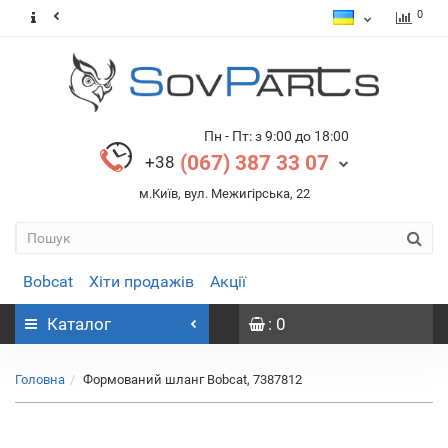
0
Пн - Пт: з 9:00 до 18:00
(067) 387 33 07
+38
м.Київ, вул. Межигірська, 22
Bobcat
Хіти продажів
Акції
Каталог
: 0
Головна
Формований шланг Bobcat, 7387812