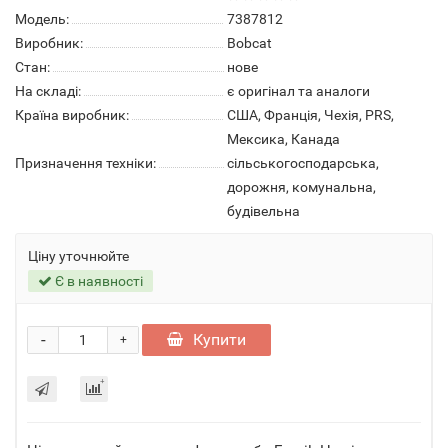
Модель:
7387812
Виробник:
Bobcat
Стан:
нове
На складі:
є оригінал та аналоги
Країна виробник:
США, Франція, Чехія, PRS,
Мексика, Канада
Призначення техніки:
сільськогосподарська,
дорожня, комунальна,
будівельна
Ціну уточнюйте
Є в наявності
-
Купити
+