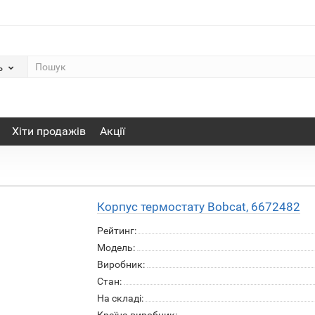
ь
Хіти продажів
Акції
Корпус термостату Bobcat, 6672482
Рейтинг:
Модель:
Виробник:
Стан:
На складі: