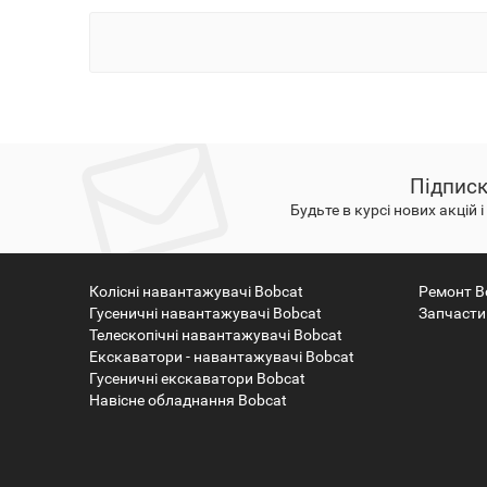
Підписк
Будьте в курсі нових акцій 
Колісні навантажувачі Bobcat
Ремонт B
Гусеничні навантажувачі Bobcat
Запчасти
Телескопічні навантажувачі Bobcat
Екскаватори - навантажувачі Bobcat
Гусеничні екскаватори Bobcat
Навісне обладнання Bobcat