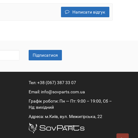
Написати відгук
Підписатися
Тел:
+38 (067) 387 33 07
Email:
info@sovparts.com.ua
Графік роботи: Пн — Пт: 9:00 – 19:00, Сб –
Нд: вихідний
Адреса: м.Київ, вул. Межигірська, 22