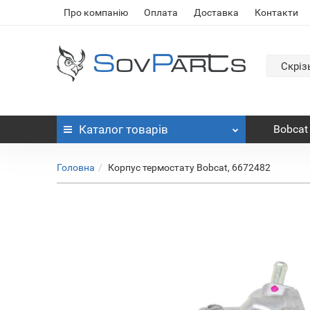
Про компанію
Оплата
Доставка
Контакти
Скріз
Каталог
товарів
Bobcat
Головна
Корпус термостату Bobcat, 6672482