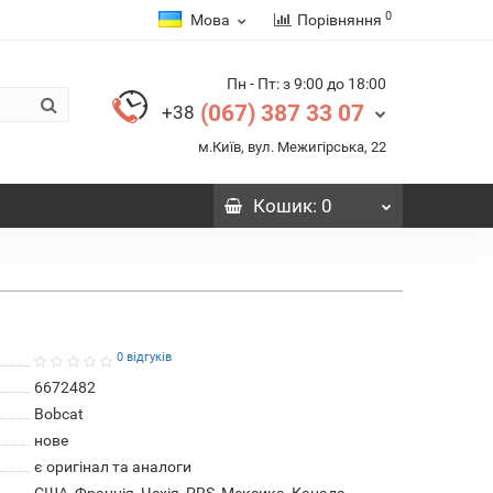
0
Мова
Порівняння
Пн - Пт: з 9:00 до 18:00
(067) 387 33 07
+38
м.Київ, вул. Межигірська, 22
Кошик
: 0
0 відгуків
6672482
Bobcat
нове
є оригінал та аналоги