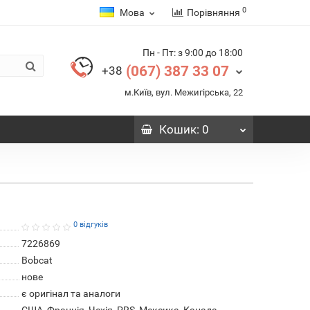
0
Мова
Порівняння
Пн - Пт: з 9:00 до 18:00
(067) 387 33 07
+38
м.Київ, вул. Межигірська, 22
Кошик
: 0
0 відгуків
7226869
Bobcat
нове
є оригінал та аналоги