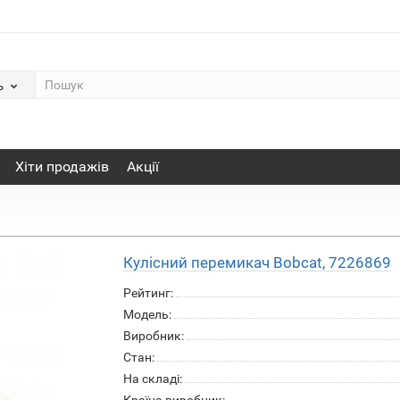
ь
Хіти продажів
Акції
Кулісний перемикач Bobcat, 7226869
Рейтинг:
Модель:
Виробник:
Стан:
На складі: