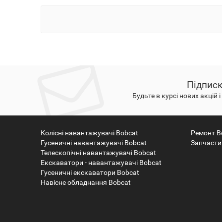
Підписк
Будьте в курсі нових акцій 
Колісні навантажувачі Bobcat
Ремонт B
Гусеничні навантажувачі Bobcat
Запчасти
Телескопічні навантажувачі Bobcat
Екскаватори - навантажувачі Bobcat
Гусеничні екскаватори Bobcat
Навісне обладнання Bobcat