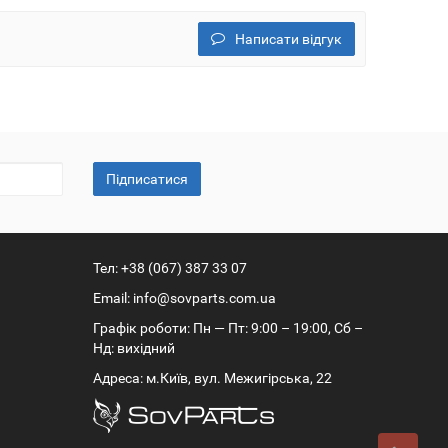
Написати відгук
Підписатися
Тел:
+38 (067) 387 33 07
Email:
info@sovparts.com.ua
Графік роботи: Пн — Пт: 9:00 – 19:00, Сб –
Нд: вихідний
Адреса: м.Київ, вул. Межигірська, 22