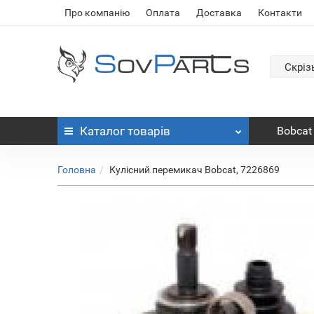
Про компанію
Оплата
Доставка
Контакти
Скріз
Каталог
товарів
Bobcat
Головна
Кулісний перемикач Bobcat, 7226869