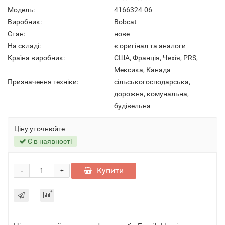
Модель:
4166324-06
Виробник:
Bobcat
Стан:
нове
На складі:
є оригінал та аналоги
Країна виробник:
США, Франція, Чехія, PRS,
Мексика, Канада
Призначення техніки:
сільськогосподарська,
дорожня, комунальна,
будівельна
Ціну уточнюйте
Є в наявності
-
Купити
+