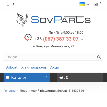
0
Пн - Пт: з 9:00 до 18:00
(067) 387 33 07
+38
м.Київ, вул. Межигірська, 22
Bobcat
Хіти продажів
Акції
Каталог
: 0
Головна
Пластиковий підшипник Bobcat, 4166324-06