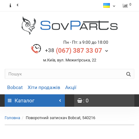
0
Пн - Пт: з 9:00 до 18:00
(067) 387 33 07
+38
м.Київ, вул. Межигірська, 22
Bobcat
Хіти продажів
Акції
Каталог
: 0
Головна
Поворотний затискач Bobcat, 540216