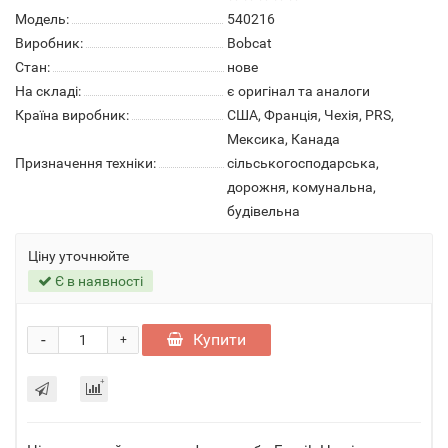
Модель:
540216
Виробник:
Bobcat
Стан:
нове
На складі:
є оригінал та аналоги
Країна виробник:
США, Франція, Чехія, PRS,
Мексика, Канада
Призначення техніки:
сільськогосподарська,
дорожня, комунальна,
будівельна
Ціну уточнюйте
Є в наявності
-
Купити
+