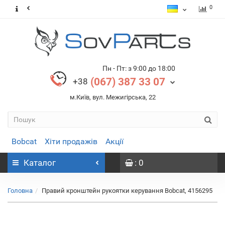
0
Пн - Пт: з 9:00 до 18:00
(067) 387 33 07
+38
м.Київ, вул. Межигірська, 22
Bobcat
Хіти продажів
Акції
Каталог
: 0
Головна
Правий кронштейн рукоятки керування Bobcat, 4156295