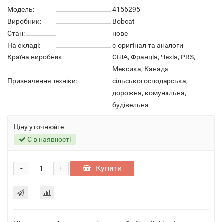
Модель:
4156295
Виробник:
Bobcat
Стан:
нове
На складі:
є оригінал та аналоги
Країна виробник:
США, Франція, Чехія, PRS,
Мексика, Канада
Призначення техніки:
сільськогосподарська,
дорожня, комунальна,
будівельна
Ціну уточнюйте
Є в наявності
-
Купити
+