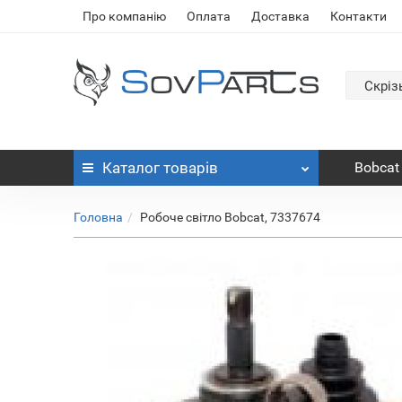
Про компанію
Оплата
Доставка
Контакти
Скріз
Каталог
товарів
Bobcat
Головна
Робоче світло Bobcat, 7337674