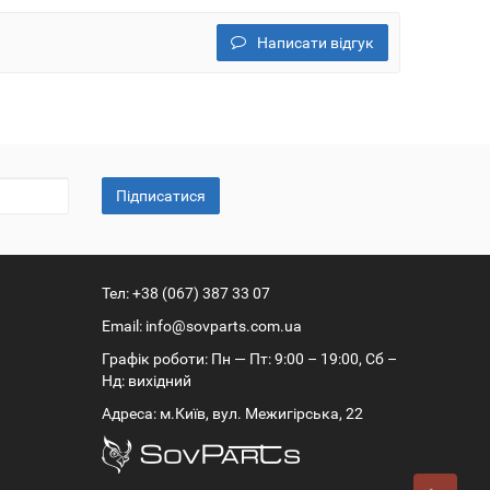
Написати відгук
Підписатися
Тел:
+38 (067) 387 33 07
Email:
info@sovparts.com.ua
Графік роботи: Пн — Пт: 9:00 – 19:00, Сб –
Нд: вихідний
Адреса: м.Київ, вул. Межигірська, 22