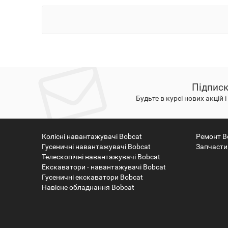
Підписк
Будьте в курсі нових акцій 
Колісні навантажувачі Bobcat
Ремонт B
Гусеничні навантажувачі Bobcat
Запчасти
Телескопічні навантажувачі Bobcat
Екскаватори - навантажувачі Bobcat
Гусеничні екскаватори Bobcat
Навісне обладнання Bobcat