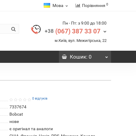
0
Мова
Порівняння
Пн - Пт: з 9:00 до 18:00
(067) 387 33 07
+38
м.Київ, вул. Межигірська, 22
Кошик
: 0
0 відгуків
7337674
Bobcat
нове
є оригінал та аналоги