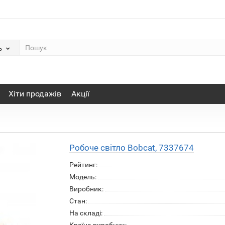
ь
Хіти продажів
Акції
Робоче світло Bobcat, 7337674
Рейтинг:
Модель:
Виробник:
Стан:
На складі: