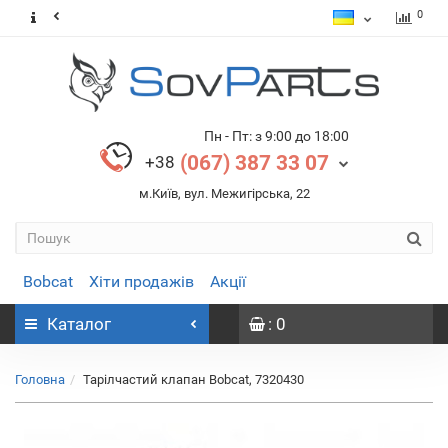
0
Пн - Пт: з 9:00 до 18:00
(067) 387 33 07
+38
м.Київ, вул. Межигірська, 22
Bobcat
Хіти продажів
Акції
Каталог
: 0
Головна
Тарілчастий клапан Bobcat, 7320430