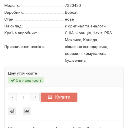
Модель:
7320430
Виробник:
Bobcat
Стан:
нове
На складі:
є оригінал та аналоги
Країна виробник:
США, Франція, Чехія, PRS,
Мексика, Канада
Призначення техніки:
сільськогосподарська,
дорожня, комунальна,
будівельна
Ціну уточнюйте
Є в наявності
-
Купити
+