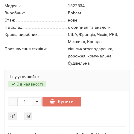
Модель:
1522534
Виробник:
Bobcat
Стан:
нове
На складі:
є оригінал та аналоги
Країна виробник:
США, Франція, Чехія, PRS,
Мексика, Канада
Призначення техніки:
сільськогосподарська,
дорожня, комунальна,
будівельна
Ціну уточнюйте
Є в наявності
-
Купити
+