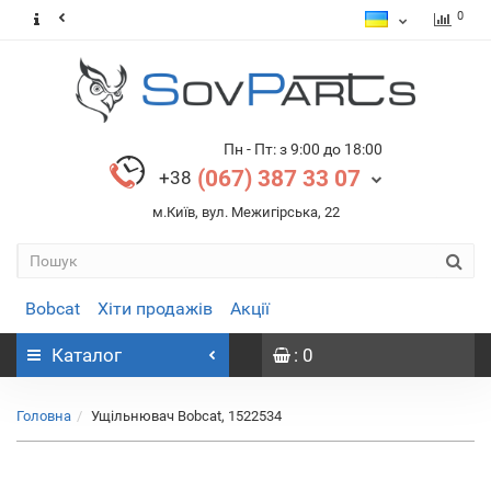
0
Пн - Пт: з 9:00 до 18:00
(067) 387 33 07
+38
м.Київ, вул. Межигірська, 22
Bobcat
Хіти продажів
Акції
Каталог
: 0
Головна
Ущільнювач Bobcat, 1522534